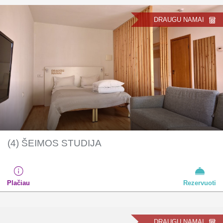
DRAUGU NAMAI
(4) ŠEIMOS STUDIJA
Plačiau
Rezervuoti
DRAUGU NAMAI