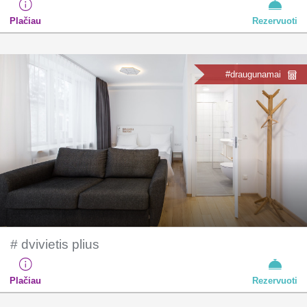
Plačiau
Rezervuoti
#draugunamai
# dvivietis plius
Plačiau
Rezervuoti