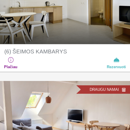
(6) ŠEIMOS KAMBARYS
Plačiau
Rezervuoti
DRAUGU NAMAI